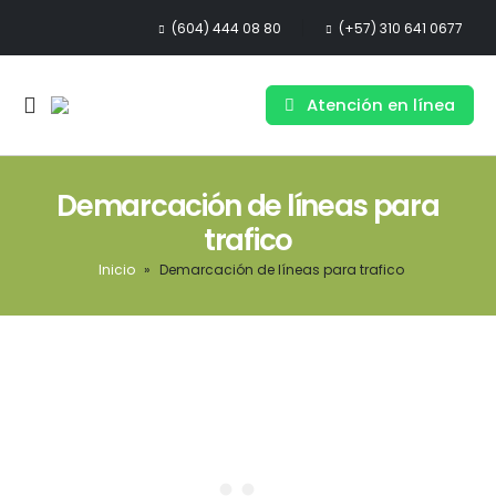
(604) 444 08 80
(+57) 310 641 0677
Atención en línea
Demarcación de líneas para
trafico
Inicio
»
Demarcación de líneas para trafico