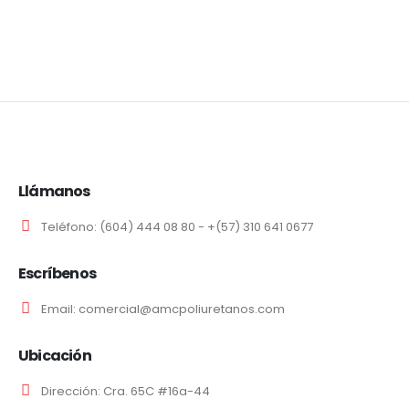
Llámanos
Teléfono:
(604) 444 08 80 - +(57) 310 641 0677
Escríbenos
Email:
comercial@amcpoliuretanos.com
Ubicación
Dirección:
Cra. 65C #16a-44